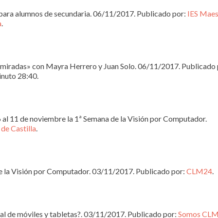
para alumnos de secundaria. 06/11/2017. Publicado por:
IES Maes
a
.
 miradas» con Mayra Herrero y Juan Solo. 06/11/2017. Publicado 
inuto 28:40.
 al 11 de noviembre la 1ª Semana de la Visión por Computador.
 de Castilla
.
 la Visión por Computador. 03/11/2017. Publicado por:
CLM24
.
ial de móviles y tabletas?. 03/11/2017. Publicado por:
Somos CL