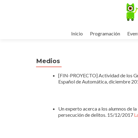
Ir
Inicio
Programación
Even
al
contenido
Medios
[FIN-PROYECTO] Actividad de los Gr
Español de Automática, diciembre 20
Un experto acerca a los alumnos de la
persecución de delitos. 15/12/2017
L