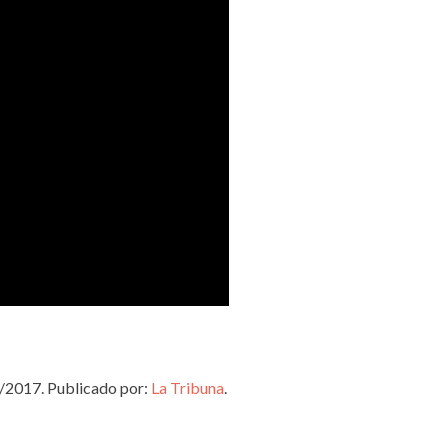
1/2017. Publicado por:
La Tribuna
.