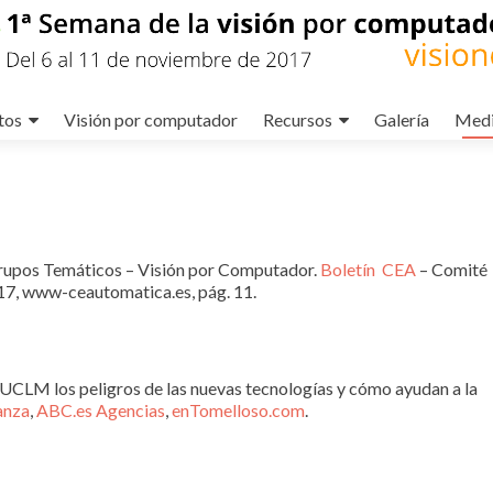
tos
Visión por computador
Recursos
Galería
Med
upos Temáticos – Visión por Computador.
Boletín CEA
– Comité
17, www-ceautomatica.es, pág. 11.
 UCLM los peligros de las nuevas tecnologías y cómo ayudan a la
anza
,
ABC.es Agencias
,
enTomelloso.com
.