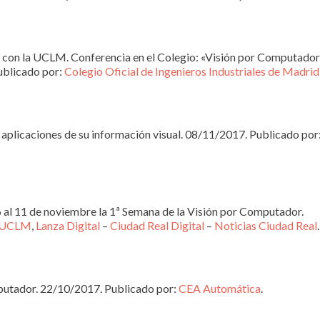
 con la UCLM. Conferencia en el Colegio: «Visión por Computador 
ublicado por:
Colegio Oficial de Ingenieros Industriales de Madrid
 aplicaciones de su información visual. 08/11/2017. Publicado por
 al 11 de noviembre la 1ª Semana de la Visión por Computador.
s UCLM
,
Lanza Digital
–
Ciudad Real Digital
–
Noticias Ciudad Real
.
putador. 22/10/2017. Publicado por:
CEA Automática
.