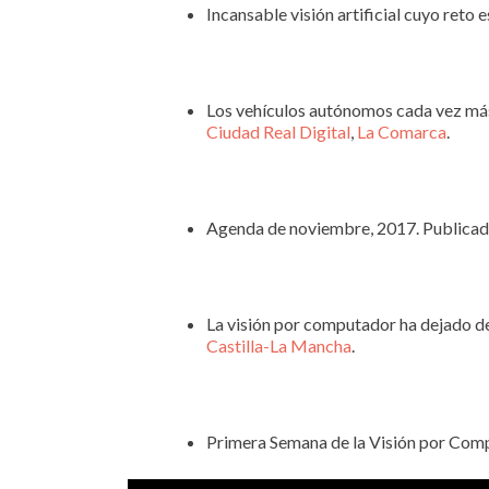
Incansable visión artificial cuyo ret
Los vehículos autónomos cada vez más 
Ciudad Real Digital
,
La Comarca
.
Agenda de noviembre, 2017. Publicado
La visión por computador ha dejado d
Castilla-La Mancha
.
Primera Semana de la Visión por Com