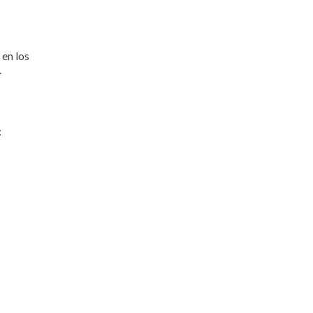
en los
.
: