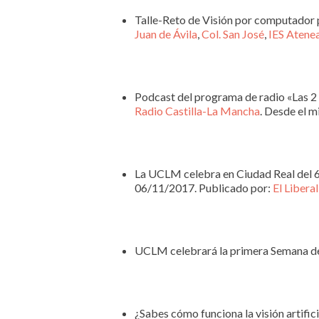
Talle-Reto de Visión por computador 
Juan de Ávila
,
Col. San José
,
IES Atene
Podcast del programa de radio «Las 2
Radio Castilla-La Mancha
. Desde el m
La UCLM celebra en Ciudad Real del 6
06/11/2017. Publicado por:
El Liberal
UCLM celebrará la primera Semana de
¿Sabes cómo funciona la visión artific